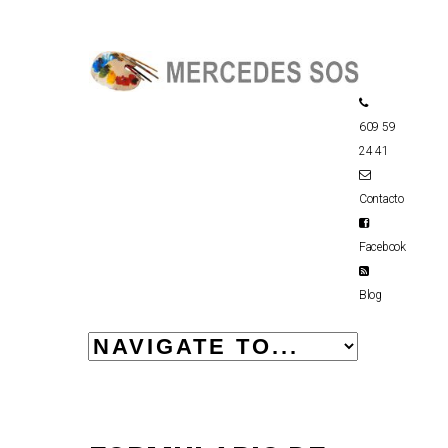
609 59
24 41
Contacto
Facebook
Blog